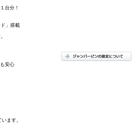
１台分！
ード」搭載
す。
も安心
応しています。