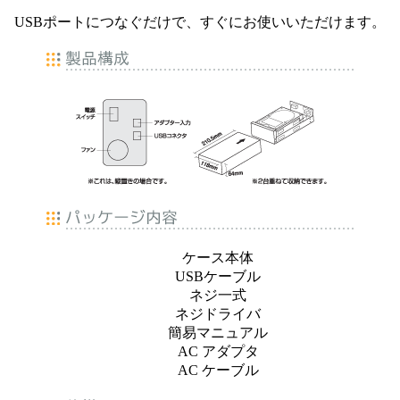
USBポートにつなぐだけで、すぐにお使いいただけます。
ケース本体
USBケーブル
ネジ一式
ネジドライバ
簡易マニュアル
AC アダプタ
AC ケーブル