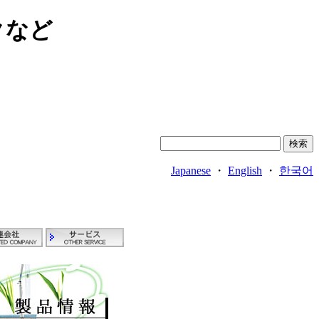
クなど
Japanese
・
English
・
한국어